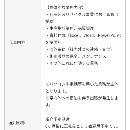
【具体的な業務内容】
・容器包装リサイクル事業における窓口
業務
・生産集計業務、品質管理
・資料作成（Excel、Word、PowerPoint
仕事内容
を使用）
・渉外業務（社内外との連絡・交渉）
・測定機器の保全、メンテナンス
・その他これに付随する業務
※パソコンや電話等を用いた業務が主体
となります。
※県内外への宿泊を伴う出張が発生しま
す。
紹介予定派遣
雇用形態
6ヶ月後に正社員として直雇用予定です。