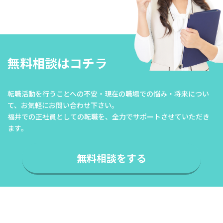
無料相談はコチラ
転職活動を行うことへの不安・現在の職場での悩み・将来につい
て、
お気軽にお問い合わせ下さい。
福井での正社員としての転職を、全力でサポートさせていただき
ます。
無料相談をする