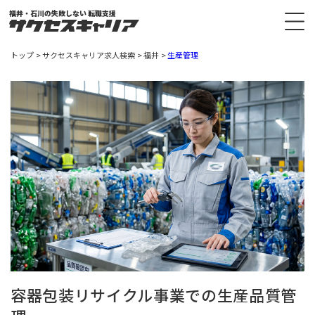
福井・石川の失敗しない 転職支援
トップ
サクセスキャリア求人検索
福井
生産管理
容器包装リサイクル事業での生産品質管