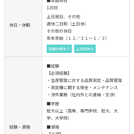
■年間休日
120日
土日祝日、その他
週休二日制（土日休）
休日・休暇
その他の休日
年末年始（１２／３１～１／３）
長期休暇あり
土日祝休み
■経験
【必須経験】
・生産管理に対する品質測定・品質管理
・測定機に関する保全・メンテナンス
・渉外業務（社内外との連絡・交渉）
■学歴
短大以上（高専、専門学校、短大、大
学、大学院）
経験・資格
■資格