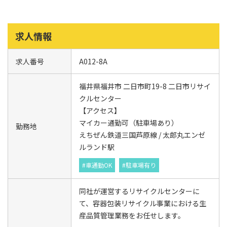
求人情報
求人番号
A012-8A
福井県福井市 二日市町19-8 二日市リサイ
クルセンター
【アクセス】
マイカー通勤可（駐車場あり）
勤務地
えちぜん鉄道三国芦原線 / 太郎丸エンゼ
ルランド駅
#車通勤OK
#駐車場有り
同社が運営するリサイクルセンターに
て、容器包装リサイクル事業における生
産品質管理業務をお任せします。