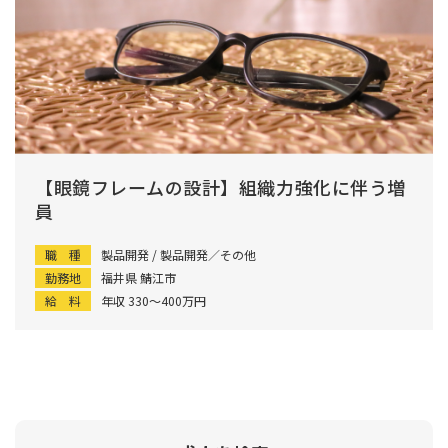
【眼鏡フレームの設計】組織力強化に伴う増
員
職 種
製品開発 / 製品開発／その他
勤務地
福井県 鯖江市
給 料
年収 330〜400万円