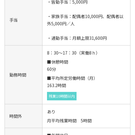
・皆勤手当：5,000円
・家族手当：配偶者10,000円、配偶者以
手当
外5,000円／人
・通勤手当：月額上限31,600円
8：30～17：30（実働8ｈ）
■休憩時間
60分
勤務時間
■平均所定労働時間（月）
163.2時間
残業10時間以内
あり
時間外
月平均残業時間 5時間