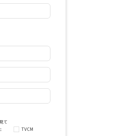
を見て
た
TVCM