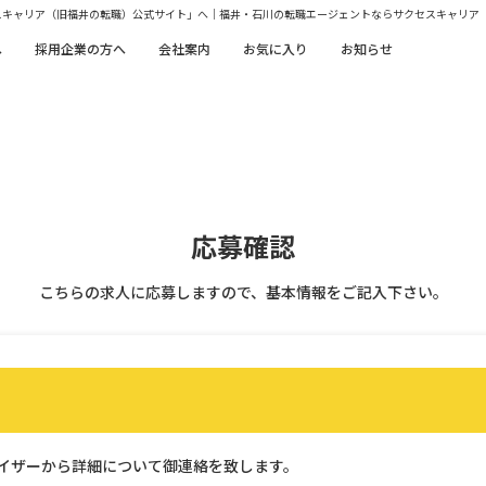
スキャリア（旧福井の転職）公式サイト」へ｜福井・石川の転職エージェントならサクセスキャリア
へ
採用企業の方へ
会社案内
お気に入り
お知らせ
応募確認
こちらの求人に応募しますので、基本情報をご記入下さい。
イザーから詳細について御連絡を致します。