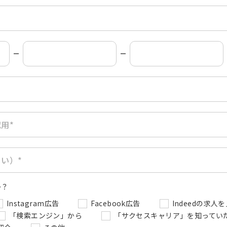
用*
い）*
か？
Instagram広告
Facebook広告
Indeedの求人
「検索エンジン」から
「サクセスキャリア」を知ってい