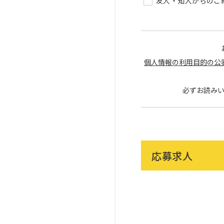
友人・知人からのご
個人情報の利用目的の公
必ずお読み
応募求人