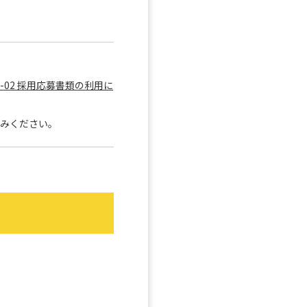
、
01-02 採用応募書類の利用に
みください。