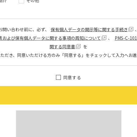
紹介
その他
お問い合わせ前に、必ず、
保有個人データの開示等に関する手続き
表および保有個人データに関する事項の周知について
、
PMS-C-1
関する同意書
を
いただき、同意いただける方のみ「同意する」をチェックして入力へお進
同意する