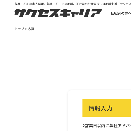
福井・石川の求人情報、福井・石川での転職、正社員のお仕事探しは転職支援「サクセ
転職者の方
トップ
応募
情報入力
2営業日以内に弊社アドバ