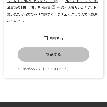
タに関する事項の周知について
、
PMS-C-101-02 採用応
募書類の利用に関する同意書
を
必ずお読みいただき、同
意いただける方のみ「同意する」をチェックして入力へお進
みください。
同意する
登録する
> > 登録済みの方はこちら(ログイン)