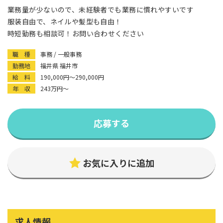
業務量が少ないので、未経験者でも業務に慣れやすいです
服装自由で、ネイルや髪型も自由！
時短勤務も相談可！お問い合わせください
職 種
事務 / 一般事務
勤務地
福井県 福井市
給 料
190,000円〜290,000円
年 収
243万円〜
応募する
お気に入りに追加
求人情報