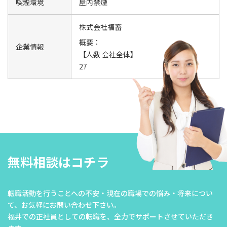
喫煙環境
屋内禁煙
株式会社福畜
概要：
企業情報
【人数 会社全体】
27
無料相談はコチラ
転職活動を行うことへの不安・現在の職場での悩み・将来につい
て、
お気軽にお問い合わせ下さい。
福井での正社員としての転職を、全力でサポートさせていただき