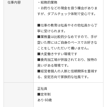
仕事内容
・総務的業務
・お釣りなどの現金を扱う機会がありま
すが、ダブルチェック体制で安心です。
■仕事の教育は社長やその他社員から丁
寧に受けられます。
■業務量は比較的少なめですので、手が
空いた際にはご自身のペースでお好きな
ことをしていただいて構いません。
■大変働きやすい環境です
■食肉加工場が併設されており、独特の
臭いがある環境です。
■経営者個人の人脈と信頼関係を重視す
る、安定志向で家族的な社風です。
正社員
■定年制
あり 60歳