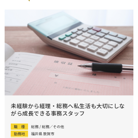
未経験から経理・総務へ私生活も大切にしな
がら成長できる事務スタッフ
職 種
総務 / 総務／その他
勤務地
福井県 敦賀市