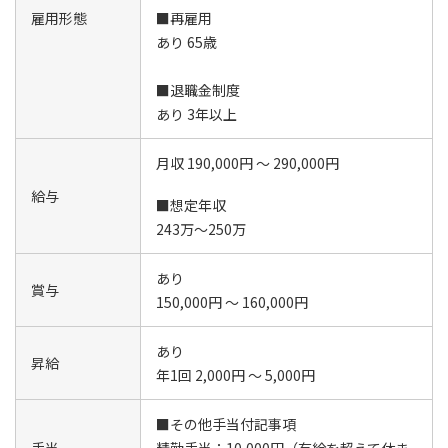
雇用形態
■再雇用
あり 65歳
■退職金制度
あり 3年以上
月収 190,000円 ～ 290,000円
給与
■想定年収
243万～250万
あり
賞与
150,000円 ～ 160,000円
あり
昇給
年1回 2,000円 ～ 5,000円
■その他手当付記事項
手当
精勤手当：10,000円（有給を超えて休ま