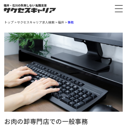
福井・石川の失敗しない 転職支援
トップ
サクセスキャリア求人検索
福井
事務
お肉の卸専門店での一般事務