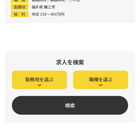
勤務地
福井県 鯖江市
給 料
年収 330〜400万円
求人を検索
勤務地を選ぶ
職種を選ぶ
検索