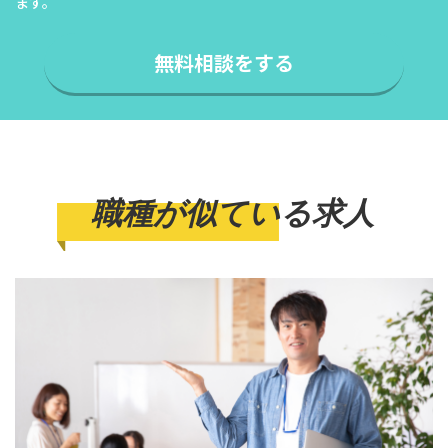
ます。
無料相談をする
職種が似ている求人