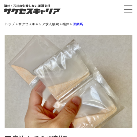
福井・石川の失敗しない 転職支援
トップ
サクセスキャリア求人検索
福井
医療系