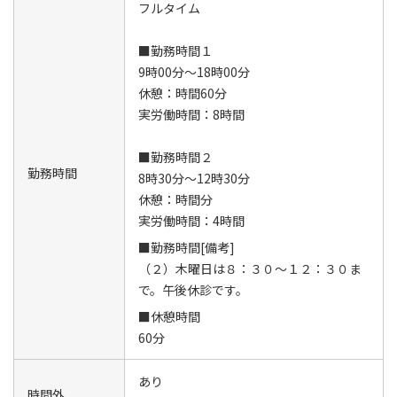
フルタイム
■勤務時間１
9時00分～18時00分
休憩：時間60分
実労働時間：8時間
■勤務時間２
勤務時間
8時30分～12時30分
休憩：時間分
実労働時間：4時間
■勤務時間[備考]
（２）木曜日は８：３０～１２：３０ま
で。午後休診です。
■休憩時間
60分
あり
時間外