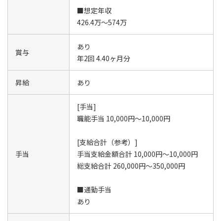
■想定年収
426.4万～574万
あり
賞与
年2回 4.40ヶ月分
昇給
あり
[手当]
職能手当 10,000円～10,000円
[支給合計（参考）]
手当
手当支給金額合計 10,000円～10,000円
総支給合計 260,000円～350,000円
■通勤手当
あり