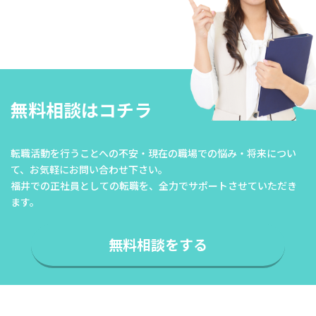
無料相談はコチラ
転職活動を行うことへの不安・現在の職場での悩み・将来につい
て、
お気軽にお問い合わせ下さい。
福井での正社員としての転職を、全力でサポートさせていただき
ます。
無料相談をする