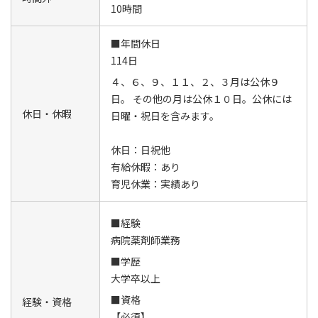
10時間
■年間休日
114日
４、６、９、１１、２、３月は公休９
日。 その他の月は公休１０日。公休には
休日・休暇
日曜・祝日を含みます。
休日：日祝他
有給休暇：あり
育児休業：実績あり
■経験
病院薬剤師業務
■学歴
大学卒以上
■資格
経験・資格
【必須】