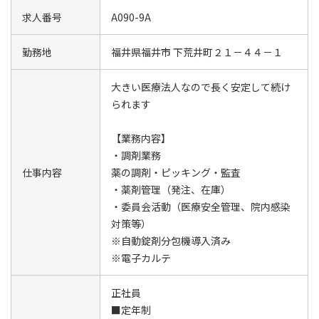
求人番号
A090-9A
勤務地
福井県福井市 下荒井町２１－４４－１
大きい医療法人なので長く安定して続け
られます
【業務内容】
・調剤業務
仕事内容
薬の調剤・ピッキング・監査
・薬剤管理（発注、在庫）
・委員会活動（医療安全管理、院内感染
対策等）
※自動錠剤分包機導入済み
※電子カルテ
正社員
■定年制