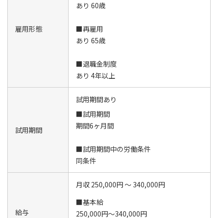
あり 60歳
雇用形態
■再雇用
あり 65歳
■退職金制度
あり 4年以上
試用期間あり
■試用期間
期間6ヶ月間
試用期間
■試用期間中の労働条件
同条件
月収 250,000円 ～ 340,000円
■基本給
給与
250,000円～340,000円