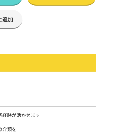
に追加
客経験が活かせます
魚介類を