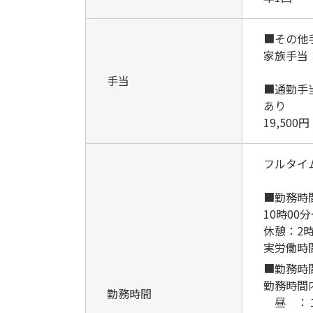
■その他
家族手当
手当
■通勤手
あり
19,500円
フルタイ
■勤務時
10時00分
休憩：2
実労働時
■勤務時間
勤務時間
勤務時間
昼 ：１