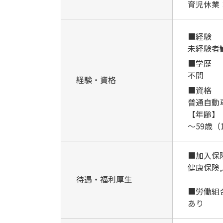
育児休業
■経験
未経験者
■学歴
不問
経験・資格
■資格
普通自動
【年齢】
～59歳（
■加入保
健康保険
待遇・福利厚生
■労働組
あり