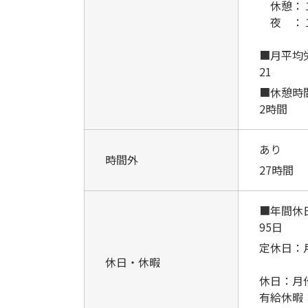
休憩：１
夜 ：１
■月平均
21
■休憩時
2時間
あり
時間外
27時間
■年間休
95日
定休日：
休日・休暇
休日：月
有給休暇