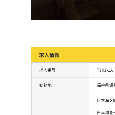
求人情報
求人番号
T101-1A
勤務地
福井県坂
日本海を
日本海を