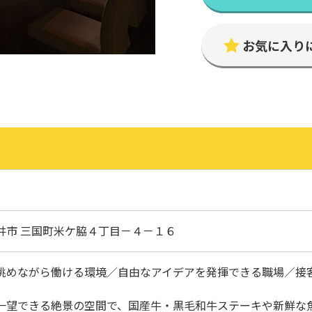
お気に入り
井市 三国町米ケ脇４丁目－４－１６
眺めながら働ける環境／自由なアイデアを発揮できる職場／接
一望できる絶景の空間で、国産牛・黒毛和牛ステーキや新鮮な