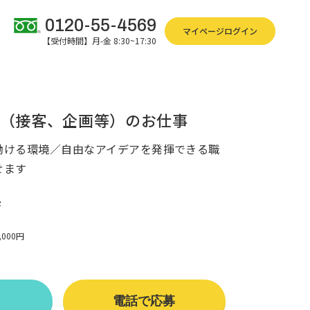
0120-55-4569
マイページログイン
【受付時間】月-金 8:30~17:30
（接客、企画等）のお仕事
働ける環境／自由なアイデアを発揮できる職
せます
客
,000円
電話で応募