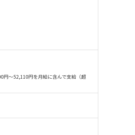
0円～52,110円を月給に含んで支給（超