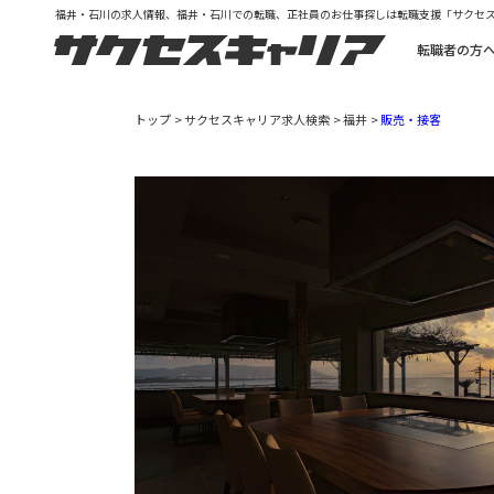
福井・石川の求人情報、福井・石川での転職、正社員のお仕事探しは転職支援「サクセ
転職者の方
トップ
サクセスキャリア求人検索
福井
販売・接客