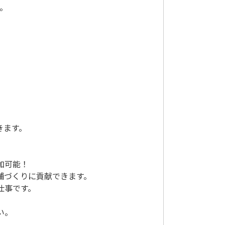
。
きます。
加可能！
舗づくりに貢献できます。
仕事です。
い。