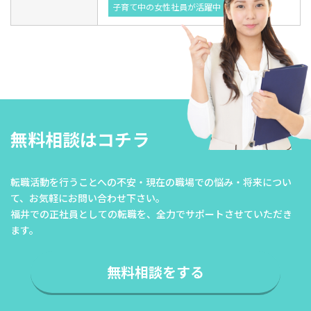
子育て中の女性社員が活躍中
無料相談はコチラ
転職活動を行うことへの不安・現在の職場での悩み・将来につい
て、
お気軽にお問い合わせ下さい。
福井での正社員としての転職を、全力でサポートさせていただき
ます。
無料相談をする