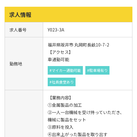
求人情報
求人番号
Y023-3A
福井県坂井市 丸岡町長畝10-7-2
【アクセス】
車通勤可能
勤務地
#マイカー通勤可能
#駐車場有り
#社員食堂あり
【業務内容】
①金属製品の加工
②一人一台機械を受け持っていただき、
機械に製品をセット
③原料を投入
④出来上がった製品を取り出す