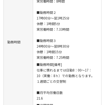
実労働時間：8時間
■勤務時間２
17時00分～翌1時25分
休憩：1時間5分
実労働時間：7.33時間
■勤務時間３
勤務時間
24時00分～翌8時30分
休憩：1時間15分
実労働時間：7.25時間
■勤務時間[備考]
仕事に慣れるまでは日勤8：00～17：
10（実働：8ｈ）での勤務となります。
１週間ごとの交替制
■月平均労働日数
21.6