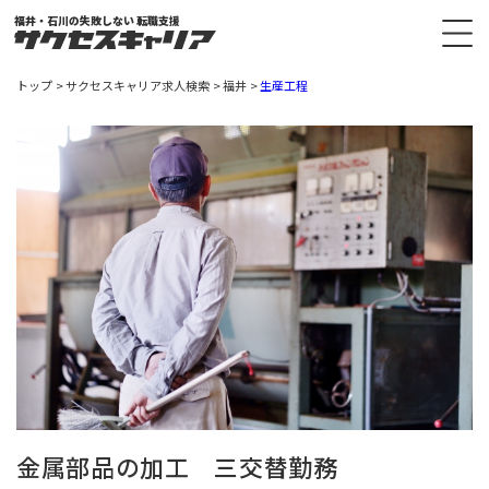
福井・石川の失敗しない 転職支援
トップ
サクセスキャリア求人検索
福井
生産工程
金属部品の加工 三交替勤務