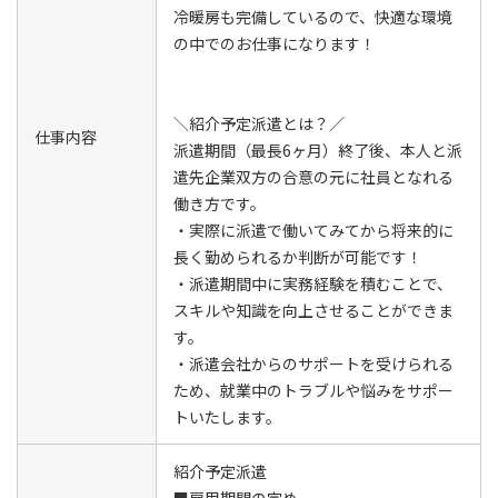
冷暖房も完備しているので、快適な環境
の中でのお仕事になります！
＼紹介予定派遣とは？／
仕事内容
派遣期間（最長6ヶ月）終了後、本人と派
遣先企業双方の合意の元に社員となれる
働き方です。
・実際に派遣で働いてみてから将来的に
長く勤められるか判断が可能です！
・派遣期間中に実務経験を積むことで、
スキルや知識を向上させることができま
す。
・派遣会社からのサポートを受けられる
ため、就業中のトラブルや悩みをサポー
トいたします。
紹介予定派遣