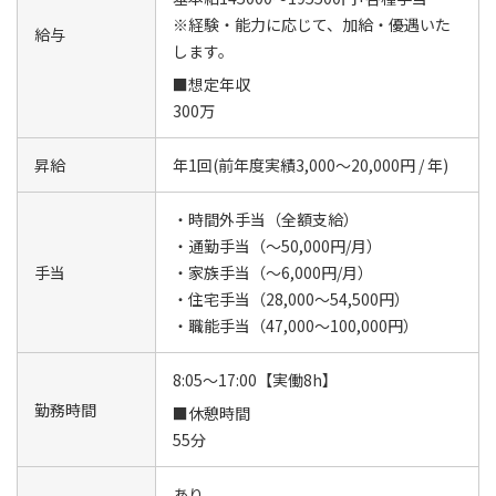
※経験・能力に応じて、加給・優遇いた
給与
します。
■想定年収
300万
昇給
年1回(前年度実績3,000～20,000円 / 年)
・時間外手当（全額支給）
・通勤手当（～50,000円/月）
手当
・家族手当（～6,000円/月）
・住宅手当（28,000～54,500円）
・職能手当（47,000～100,000円）
8:05～17:00【実働8h】
勤務時間
■休憩時間
55分
あり