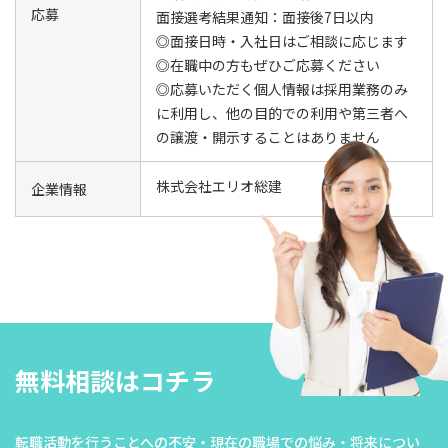
応募
面接選考結果通知：面接後7日以内
◎面接日時・入社日はご相談に応じます
◎在職中の方もぜひご応募ください
◎応募いただく個人情報は採用業務のみ
に利用し、他の目的での利用や第三者へ
の譲渡・開示することはありません
株式会社エリオ総建
企業情報
無料相談はコチラ
転職活動を行うことへの不安・現在の職場での悩み・将来につい