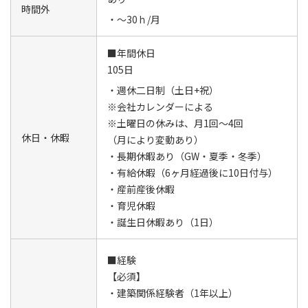
時間外
・～30ｈ/月
■年間休日
105日
・週休二日制（土日+祝）
※会社カレンダーによる
※土曜日の休みは、月1回～4回
休日・休暇
（月により変動あり）
・長期休暇あり（GW・夏季・冬季）
・有給休暇（6ヶ月経過後に10日付与）
・産前産後休暇
・育児休暇
・誕生日休暇あり（1日）
■経験
【必須】
・建築関係経験者（1年以上）