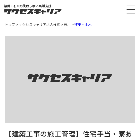
福井・石川の失敗しない 転職支援
トップ
サクセスキャリア求人検索
石川
建築・土木
【建築工事の施工管理】住宅手当・寮あ