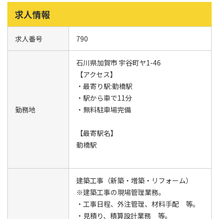
求人情報
求人番号
790
石川県加賀市 宇谷町ヤ1-46
【アクセス】
・最寄り駅:動橋駅
・駅から車で11分
勤務地
・無料駐車場完備
【最寄駅名】
動橋駅
建築工事（新築・増築・リフォーム）
※建築工事の現場管理業務。
・工事日程、外注管理、材料手配 等。
・見積り、積算設計業務 等。