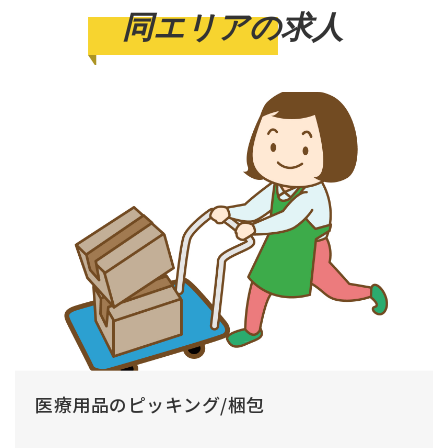
同エリアの求人
医療用品のピッキング/梱包