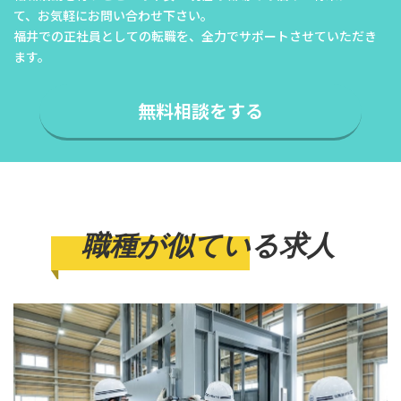
て、
お気軽にお問い合わせ下さい。
福井での正社員としての転職を、全力でサポートさせていただき
ます。
無料相談をする
職種が似ている求人