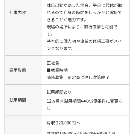
休日出勤があった場合、平日に代休が取
仕事内容
れるので自身の時間をしっかりと確保で
きることが魅力です。
現場の場所により、直行直帰も可能で
す。
基本的に個人宅や企業の修繕工事がメイ
ンとなります。
正社員
雇用形態
■就業時期
随時募集 ※定員に達し次第終了
試用期間あり
試用期間
12ヵ月※試用期間中の労働条件に変更な
し
月収 220,000円 ～
基本給145000～195500円+各種手当