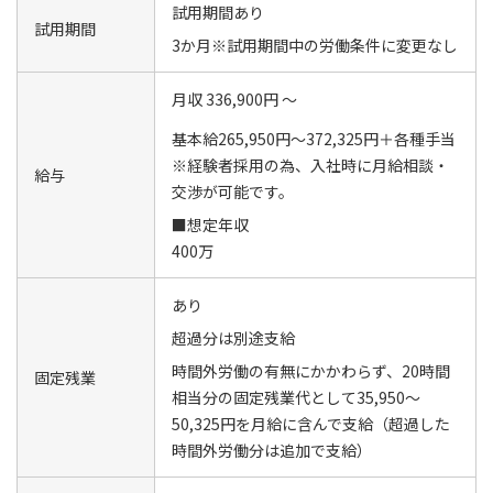
試用期間あり
試用期間
3か月※試用期間中の労働条件に変更なし
月収 336,900円 ～
基本給265,950円～372,325円＋各種手当
※経験者採用の為、入社時に月給相談・
給与
交渉が可能です。
■想定年収
400万
あり
超過分は別途支給
時間外労働の有無にかかわらず、20時間
固定残業
相当分の固定残業代として35,950～
50,325円を月給に含んで支給（超過した
時間外労働分は追加で支給）