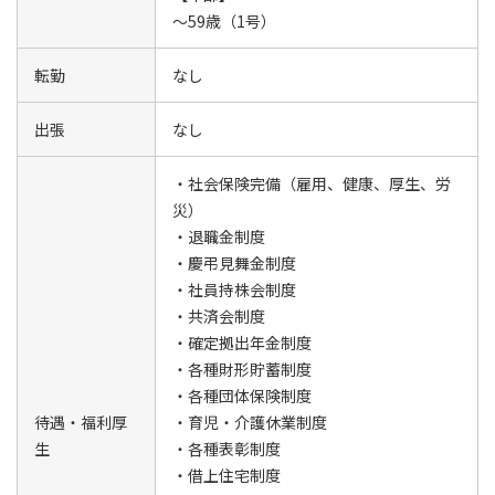
～59歳（1号）
転勤
なし
出張
なし
・社会保険完備（雇用、健康、厚生、労
災）
・退職金制度
・慶弔見舞金制度
・社員持株会制度
・共済会制度
・確定拠出年金制度
・各種財形貯蓄制度
・各種団体保険制度
待遇・福利厚
・育児・介護休業制度
生
・各種表彰制度
・借上住宅制度