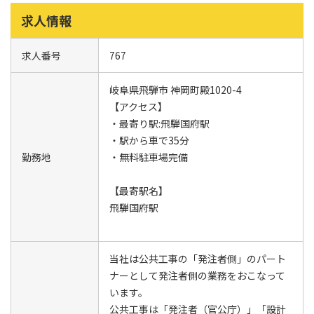
求人情報
求人番号
767
岐阜県飛騨市 神岡町殿1020-4
【アクセス】
・最寄り駅:飛騨国府駅
・駅から車で35分
勤務地
・無料駐車場完備
【最寄駅名】
飛騨国府駅
当社は公共工事の「発注者側」のパート
ナーとして発注者側の業務をおこなって
います。
公共工事は「発注者（官公庁）」「設計