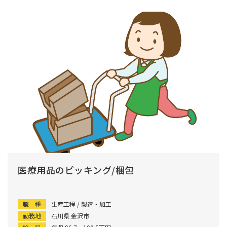
医療用品のピッキング/梱包
職 種
生産工程 / 製造・加工
勤務地
石川県 金沢市