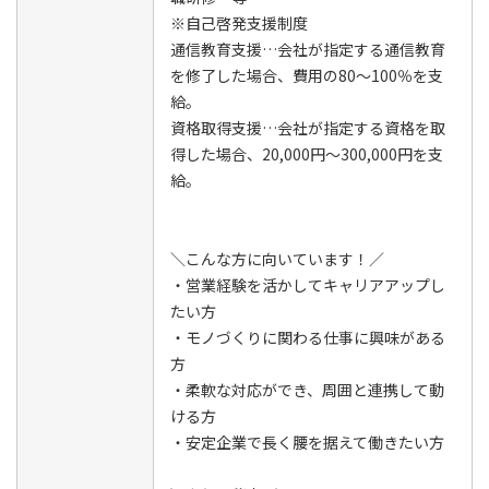
※自己啓発支援制度
通信教育支援…会社が指定する通信教育
を修了した場合、費用の80～100％を支
給。
資格取得支援…会社が指定する資格を取
得した場合、20,000円～300,000円を支
給。
＼こんな方に向いています！／
・営業経験を活かしてキャリアアップし
たい方
・モノづくりに関わる仕事に興味がある
方
・柔軟な対応ができ、周囲と連携して動
ける方
・安定企業で長く腰を据えて働きたい方