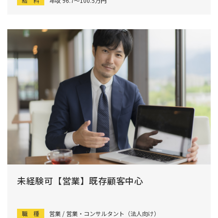
給 料
年収 96.7〜100.5万円
未経験可【営業】既存顧客中心
職 種
営業 / 営業・コンサルタント（法人向け）