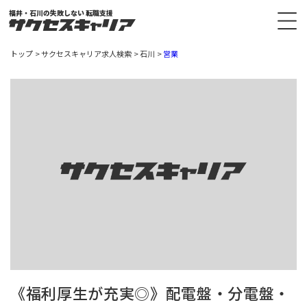
福井・石川の失敗しない 転職支援
トップ
サクセスキャリア求人検索
石川
営業
《福利厚生が充実◎》配電盤・分電盤・