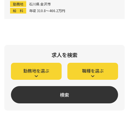
勤務地
石川県 金沢市
給 料
年収 310.8〜466.2万円
求人を検索
勤務地を選ぶ
職種を選ぶ
検索