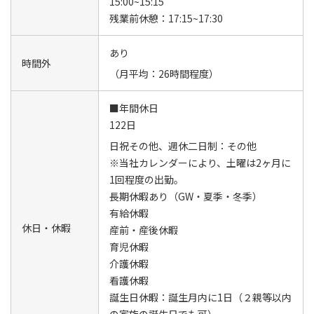
15:00~15:15
残業前休憩：17:15~17:30
あり
時間外
（月平均：26時間程度）
■年間休日
122日
日祝その他、週休二日制：その他
※当社カレンダーにより、土曜は2ヶ月に
1回程度の出勤。
長期休暇あり（GW・夏季・冬季）
有給休暇
休日・休暇
産前・産後休暇
育児休暇
介護休暇
看護休暇
誕生日休暇：誕生月内に1日（２親等以内
の家族の誕生日でも可）