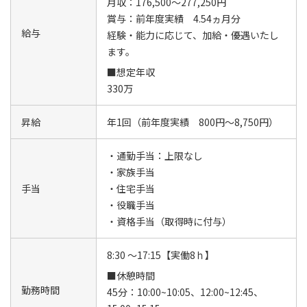
月収：176,500～277,250円
賞与：前年度実績 4.54ヵ月分
給与
経験・能力に応じて、加給・優遇いたし
ます。
■想定年収
330万
昇給
年1回（前年度実績 800円～8,750円）
・通勤手当：上限なし
・家族手当
手当
・住宅手当
・役職手当
・資格手当（取得時に付与）
8:30 ～17:15【実働8ｈ】
■休憩時間
勤務時間
45分：10:00~10:05、12:00~12:45、