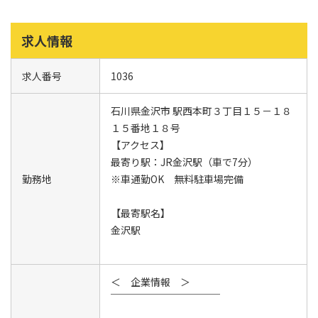
求人情報
求人番号
1036
石川県金沢市 駅西本町３丁目１５－１８
１５番地１８号
【アクセス】
最寄り駅：JR金沢駅（車で7分）
勤務地
※車通勤OK 無料駐車場完備
【最寄駅名】
金沢駅
＜ 企業情報 ＞
￣￣￣￣￣￣￣￣￣￣￣