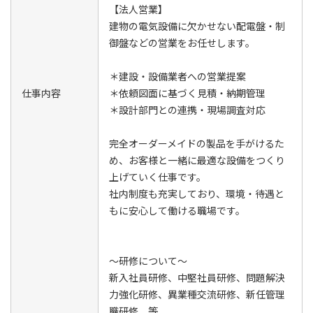
【法人営業】
建物の電気設備に欠かせない配電盤・制
御盤などの営業をお任せします。
＊建設・設備業者への営業提案
仕事内容
＊依頼図面に基づく見積・納期管理
＊設計部門との連携・現場調査対応
完全オーダーメイドの製品を手がけるた
め、お客様と一緒に最適な設備をつくり
上げていく仕事です。
社内制度も充実しており、環境・待遇と
もに安心して働ける職場です。
～研修について～
新入社員研修、中堅社員研修、問題解決
力強化研修、異業種交流研修、新任管理
職研修 等