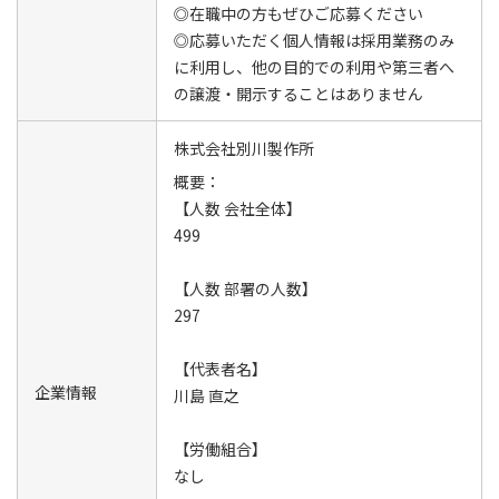
◎在職中の方もぜひご応募ください
◎応募いただく個人情報は採用業務のみ
に利用し、他の目的での利用や第三者へ
の譲渡・開示することはありません
株式会社別川製作所
概要：
【人数 会社全体】
499
【人数 部署の人数】
297
【代表者名】
企業情報
川島 直之
【労働組合】
なし