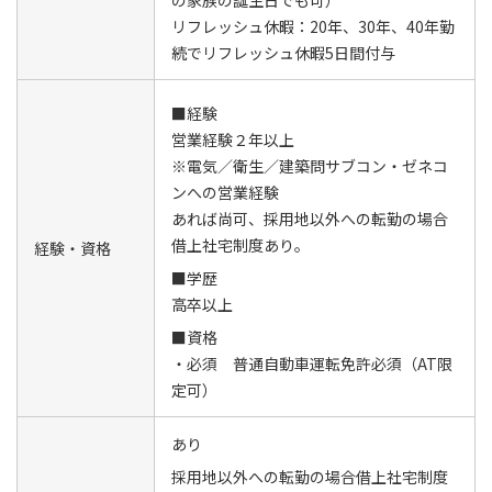
リフレッシュ休暇：20年、30年、40年勤
続でリフレッシュ休暇5日間付与
■経験
営業経験２年以上
※電気／衛生／建築問サブコン・ゼネコ
ンへの営業経験
あれば尚可、採用地以外への転勤の場合
借上社宅制度あり。
経験・資格
■学歴
高卒以上
■資格
・必須 普通自動車運転免許必須（AT限
定可）
あり
採用地以外への転勤の場合借上社宅制度