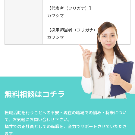
【代表者（フリガナ）】
カワシマ
【採用担当者（フリガナ）】
カワシマ
無料相談はコチラ
転職活動を行うことへの不安・現在の職場での悩み・将来につい
て、
お気軽にお問い合わせ下さい。
福井での正社員としての転職を、全力でサポートさせていただき
ます。