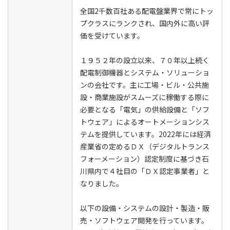
全国2千数百社ある配電盤業界で常にトッ
プクラスにランクされ、国内外に高い評
価を受けています。
１９５２年の設立以来、７０年以上続く
配電制御機器とシステム・ソリューショ
ンの会社です。主に工場・ビル・公共施
設・商業施設がスムーズに稼働する際に
必要となる「電気」の供給設備と「ソフ
トウェア」によるオートメーションシス
テムを提供しています。2022年には経済
産業省の定めるＤＸ（デジタルトランス
フォーメーション）認定制度に基づき石
川県内で４社目の「ＤＸ認定事業者」と
なりました。
以下の設備・システムの設計・製造・販
売・ソフトウェア開発を行っています。