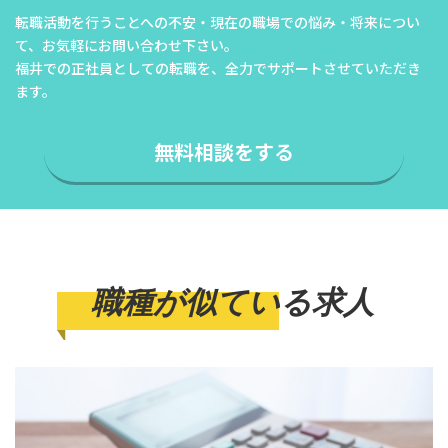
転職活動を行うことへの不安・現在の職場での悩み・将来につい
て、
お気軽にお問い合わせ下さい。
福井での正社員としての転職を、全力でサポートさせていただき
ます。
無料相談をする
職種が似ている求人