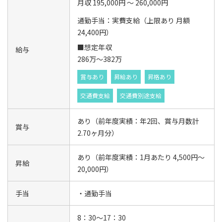
月収 195,000円 ～ 260,000円
通勤手当：実費支給（上限あり 月額
24,400円）
■想定年収
給与
286万～382万
賞与あり
昇給あり
昇格あり
交通費支給
交通費別途支給
あり（前年度実績：年2回、賞与月数計
賞与
2.70ヶ月分）
あり（前年度実績：1月あたり 4,500円〜
昇給
20,000円）
手当
・通勤手当
8：30～17：30