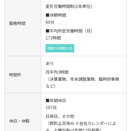
変形労働時間制(1年単位)
■休憩時間
60分
勤務時間
■平均所定労働時間（月）
172時間
残業10時間以内
あり
月平均3時間
時間外
（決算業務、年末調整業務、臨時的事務
など）
■年間休日
107日
日祝日、その他
休日・休暇
（原則土日休み ※会社カレンダーによ
る、土曜出勤は年間12日程度）