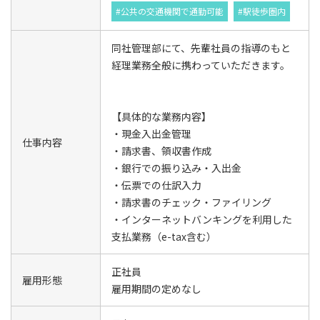
#公共の交通機関で通勤可能
#駅徒歩圏内
同社管理部にて、先輩社員の指導のもと
経理業務全般に携わっていただきます。
【具体的な業務内容】
・現金入出金管理
仕事内容
・請求書、領収書作成
・銀行での振り込み・入出金
・伝票での仕訳入力
・請求書のチェック・ファイリング
・インターネットバンキングを利用した
支払業務（e-tax含む）
正社員
雇用形態
雇用期間の定めなし