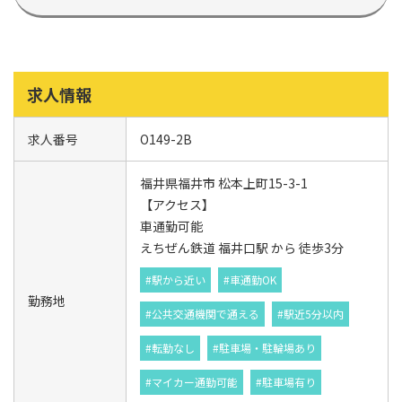
求人情報
求人番号
O149-2B
福井県福井市 松本上町15-3-1
【アクセス】
車通勤可能
えちぜん鉄道 福井口駅 から 徒歩3分
#駅から近い
#車通勤OK
勤務地
#公共交通機関で通える
#駅近5分以内
#転勤なし
#駐車場・駐輪場あり
#マイカー通勤可能
#駐車場有り