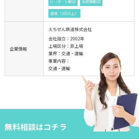
U・Iターン歓迎
未経験歓迎
面接（2回以上）
えちぜん鉄道株式会社
会社設立：2002年
上場区分：非上場
企業情報
業界：交通・運輸
事業内容：
交通・運輸
無料相談はコチラ