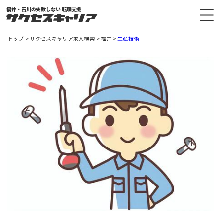
福井・石川の失敗しない 転職支援
トップ
サクセスキャリア求人検索
福井
生産技術