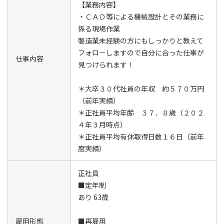
【業務内容】
・ＣＡＤ等による機械設計とその業務に
係る現場作業
製造業未経験の方にもしっかりと教えて
フォローしますので自分に合った仕事が
仕事内容
見つけられます！
＊大卒３０代社員の年収 約５７０万円
（前年実績）
＊正社員平均年齢 ３７．８歳（２０２
４年３月時点）
＊正社員平均有休取得日数１６日（前年
度実績）
正社員
■定年制
あり 63歳
雇用形態
■再雇用