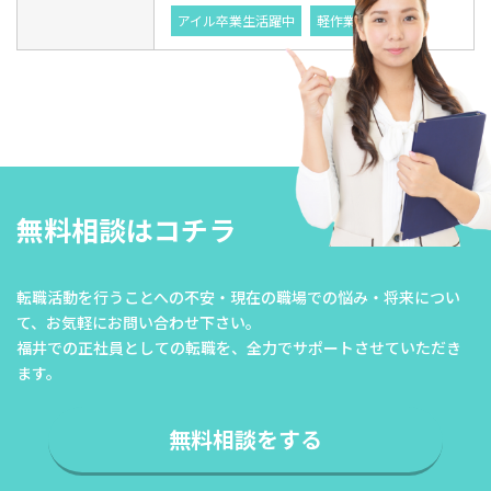
アイル卒業生活躍中
軽作業
無料相談はコチラ
転職活動を行うことへの不安・現在の職場での悩み・将来につい
て、
お気軽にお問い合わせ下さい。
福井での正社員としての転職を、全力でサポートさせていただき
ます。
無料相談をする