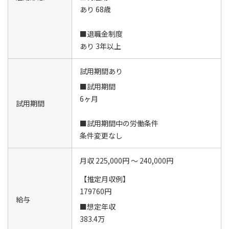
あり 68歳
■退職金制度
あり 3年以上
試用期間あり
■試用期間
6ヶ月
試用期間
■試用期間中の労働条件
条件変更なし
月収 225,000円 ～ 240,000円
【推定月収例】
179760円
給与
■想定年収
383.4万