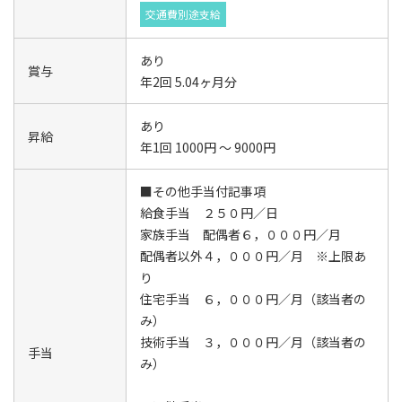
交通費別途支給
あり
賞与
年2回 5.04ヶ月分
あり
昇給
年1回 1000円 ～ 9000円
■その他手当付記事項
給食手当 ２５０円／日
家族手当 配偶者６，０００円／月
配偶者以外４，０００円／月 ※上限あ
り
住宅手当 ６，０００円／月（該当者の
み）
技術手当 ３，０００円／月（該当者の
手当
み）