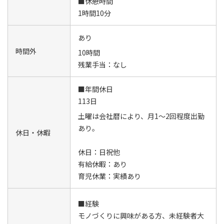
■休憩時間
1時間10分
あり
時間外
10時間
残業手当：なし
■年間休日
113日
土曜は会社暦により、月1～2回程度出勤
あり。
休日・休暇
休日：日祝他
有給休暇：あり
育児休業：実績あり
■経験
モノづくりに興味がある方、未経験者大