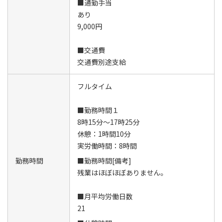
■通勤手当
あり
9,000円
■交通費
交通費別途支給
フルタイム
■勤務時間１
8時15分～17時25分
休憩：1時間10分
実労働時間：8時間
勤務時間
■勤務時間[備考]
残業はほぼほぼありません。
■月平均労働日数
21