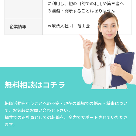
に利用し、他の目的での利用や第三者へ
の譲渡・開示することはありません
医療法人社団 竜山会
企業情報
無料相談はコチラ
転職活動を行うことへの不安・現在の職場での悩み・将来につい
て、
お気軽にお問い合わせ下さい。
福井での正社員としての転職を、全力でサポートさせていただき
ます。