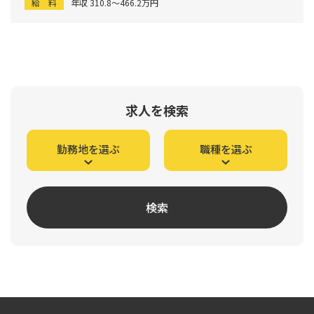
給 料
年収 310.8〜466.2万円
求人を検索
勤務地を選ぶ
職種を選ぶ
検索