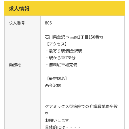
求人情報
求人番号
806
石川県金沢市 古府1丁目150番地
【アクセス】
・最寄り駅:西金沢駅
・駅から車で8分
勤務地
・無料駐車場完備
【最寄駅名】
西金沢駅
ケアミックス型病院での介護職業務全般
を
お願いします。
具体的には・・・・