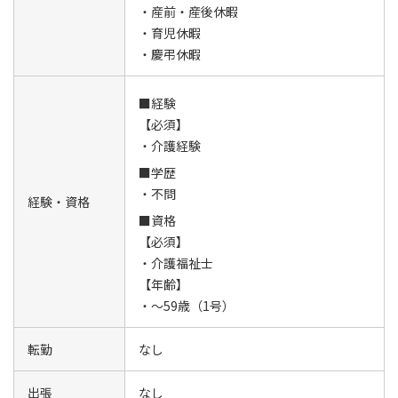
・産前・産後休暇
・育児休暇
・慶弔休暇
■経験
【必須】
・介護経験
■学歴
・不問
経験・資格
■資格
【必須】
・介護福祉士
【年齢】
・～59歳（1号）
転勤
なし
出張
なし