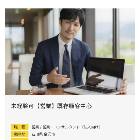
未経験可【営業】既存顧客中心
職 種
営業 / 営業・コンサルタント（法人向け）
勤務地
石川県 金沢市