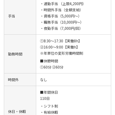
・通勤手当 （上限4,200円）
・時間外手当（全額支給）
手当
・資格手当（5,000円～）
・職務手当（10,000円～）
・夜勤手当（7,000円/回）
①8:30～17:30【実働8h】
②16:00～9:00【実働h】
※年単位の変形労働時間制
勤務時間
■休憩時間
①60分 ②60分
時間外
なし
■年間休日
110日
・シフト制
休日・休暇
・有給休暇