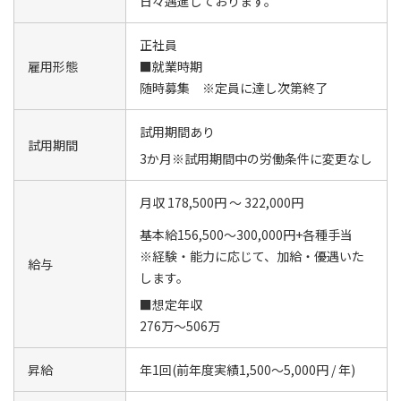
日々邁進しております。
正社員
雇用形態
■就業時期
随時募集 ※定員に達し次第終了
試用期間あり
試用期間
3か月※試用期間中の労働条件に変更なし
月収 178,500円 ～ 322,000円
基本給156,500～300,000円+各種手当
※経験・能力に応じて、加給・優遇いた
給与
します。
■想定年収
276万～506万
昇給
年1回(前年度実績1,500～5,000円 / 年)